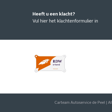
Heeft u een klacht?
Vul hier het klachtenformulier in
IN
NI
Blijf
actie
Carteam Autoservice de Peel | A