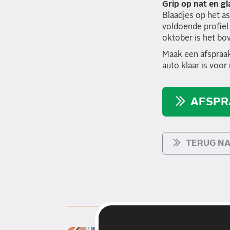
Grip op nat en g
Blaadjes op het as
voldoende profiel
oktober is het bo
Maak een afspraak
auto klaar is voor
AFSPR
TERUG NA