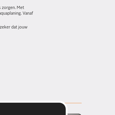
es zorgen. Met
aquaplaning. Vanaf
 zeker dat jouw