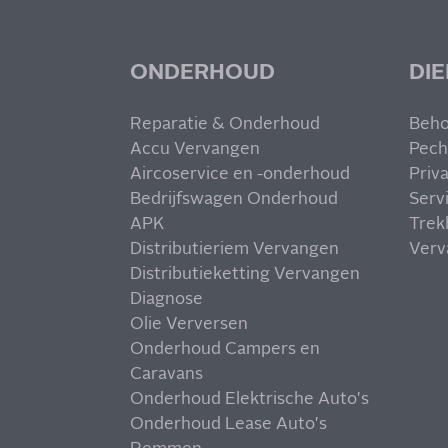
ONDERHOUD
DI
Reparatie & Onderhoud
Beho
Accu Vervangen
Pech
Aircoservice en -onderhoud
Priv
Bedrijfswagen Onderhoud
Serv
APK
Trek
Distributieriem Vervangen
Verv
Distributieketting Vervangen
Diagnose
Olie Verversen
Onderhoud Campers en
Caravans
Onderhoud Elektrische Auto's
Onderhoud Lease Auto's