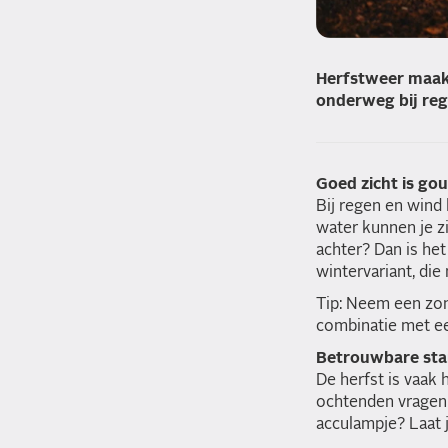
Herfstweer maakt 
onderweg bij reg
Goed zicht is go
Bij regen en wind 
water kunnen je z
achter? Dan is het
wintervariant, die
Tip: Neem een zon
combinatie met een
Betrouwbare sta
De herfst is vaak
ochtenden vragen 
acculampje? Laat j