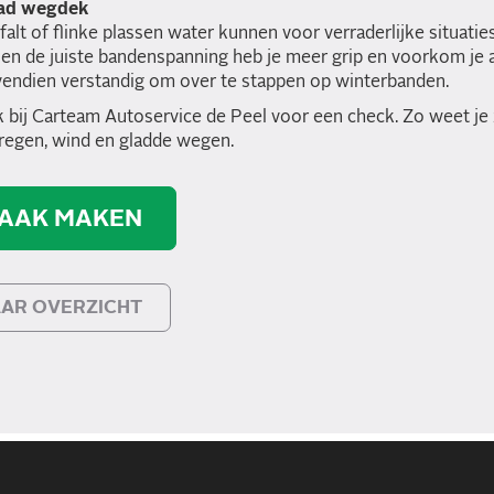
lad wegdek
falt of flinke plassen water kunnen voor verraderlijke situati
 en de juiste bandenspanning heb je meer grip en voorkom je 
vendien verstandig om over te stappen op winterbanden.
 bij Carteam Autoservice de Peel voor een check. Zo weet je
 regen, wind en gladde wegen.
AAK MAKEN
AR OVERZICHT